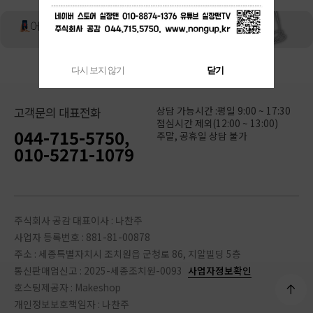
다시 보지 않기
닫기
상담 가능시간 :평일 9:00 ~ 17:30
고객문의 대표전화
점심시간 제외(12:00 ~ 13:00)
044-715-5750,
주말, 공휴일 상담 불가
010-5271-1079
주식회사 공감 대표이사 : 나찬주
사업자 등록번호 : 881-81-00878
주소 : 세종특별자치시 조치원읍 군청로 86, 지알빌딩 5층
통신판매업신고 : 2025-세종조치원-0093
사업자정보확인
호스팅제공자 : Makeshop
개인정보보호책임자 : 나찬주