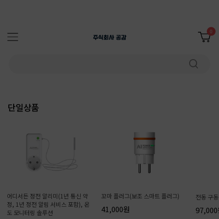
0
단일상품
어디서든 정전 알리미(1년 통신 약
꼬마 플러그(보조 스마트 플러그)
전동 구동기
정, 1년 정전 알림 서비스 포함), 온
41,000원
97,00
도 모니터링 솔루션